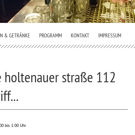
EN & GETRÄNKE
PROGRAMM
KONTAKT
IMPRESSUM
 holtenauer straße 112
ff...
0 bis 1:00 Uhr