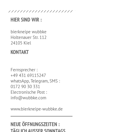
HIER SIND WIR :
bierkneipe wubbke
Holtenauer Str. 112
24105 Kiel
KONTAKT
Fernsprecher :
+49 431 69115247
whatsApp, Telegram, SMS :
0172 90 30 331
Electronische Post :
info@wubbke.com
www.bierkneipe-wubbke.de
NEUE ÖFFNUNGSZEITEN :
TÄGLICH AUSSER SONNTAGS 1