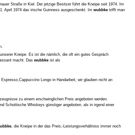
nauer Straße in Kiel. Der jetzige Besitzer führt die Kneipe seit 1974. Im
1. April 1974 das irische Guinness ausgeschenkt. Im
wubbke
trifft man
n.
 unserer Kneipe. Es ist die nämlich, die oft ein gutes Gespräch
eressant macht. Das
wubbke
ist als
Espresso,Cappuccino Longo in Handarbeit, wir glauben nicht an
zeugnisse zu einem erschwinglichen Preis a
ngeboten
werden.
und Schottische Whiskeys günstiger angeboten, als in irgend einer
ubbke
, die Kneipe in der das Preis;-Leistungsverhältniss immer noch