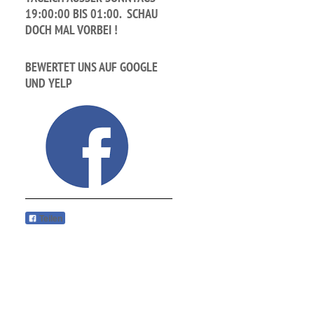
9:00:00 BIS 01:00. SCHAU D
OCH MAL VORBEI !
BEWERTET UNS AUF GOOGLE
UND YELP
Teilen