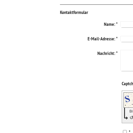
Kontaktformular
Name:
*
E-Mail-Adresse:
*
Nachricht:
*
Bi
*