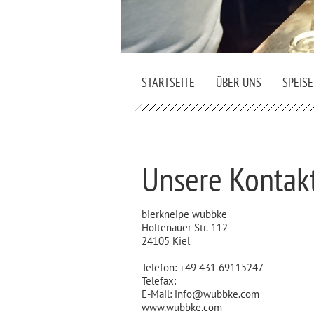
STARTSEITE
ÜBER UNS
SPEIS
Unsere Kontak
bierkneipe wubbke
Holtenauer Str. 112
24105 Kiel
Telefon: +49 431 69115247
Telefax:
E-Mail: info@wubbke.com
www.wubbke.com