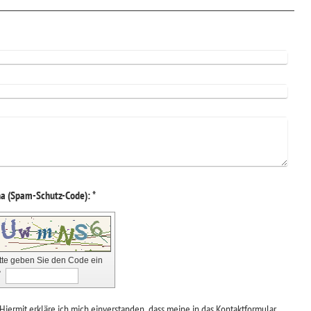
Captcha (Spam-Schutz-Code): *
tte geben Sie den Code ein
↺
Hiermit erkläre ich mich einverstanden, dass meine in das Kontaktformular