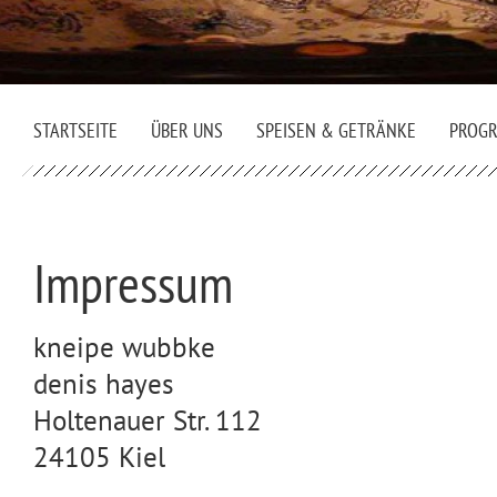
STARTSEITE
ÜBER UNS
SPEISEN & GETRÄNKE
PROG
Impressum
kneipe wubbke
denis hayes
Holtenauer Str. 112
24105 Kiel